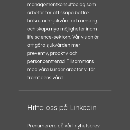
managementkonsultbolag som
arbetar för att skapa bättre
hälso- och sjukvård och omsorg,
och skapa nya möjligheter inom
life science-sektorn. Vår vision är
att göra sjukvården mer
preventiv, proaktiv och
personcentrerad. Tillsammans
med våra kunder arbetar vi för
framtidens vård.
Hitta oss på Linkedin
Prenumerera på vårt nyhetsbrev