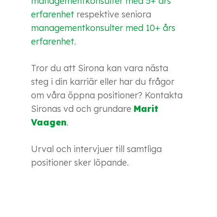
managementkonsulter med 5+ års
erfarenhet
respektive seniora
managementkonsulter med 10+ års
erfarenhet
.
Tror du att Sirona kan vara nästa
steg i din karriär eller har du frågor
om våra öppna positioner? Kontakta
Sironas vd och grundare
Marit
Vaagen
.
Urval och intervjuer till samtliga
positioner sker löpande.