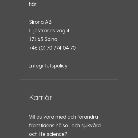
här!
Sirona AB
Liljestrands väg 4
171 65 Solna
+46 (0) 70 774 04 70
Integritetspolicy
Karriär
Vill du vara med och förändra
framtidens hälso- och sjukvård
och life science?