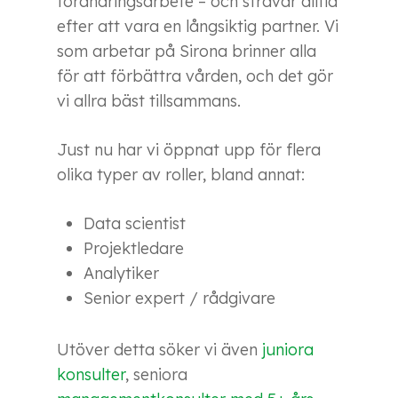
förändringsarbete – och strävar alltid
efter att vara en långsiktig partner. Vi
som arbetar på Sirona brinner alla
för att förbättra vården, och det gör
vi allra bäst tillsammans.
Just nu har vi öppnat upp för flera
olika typer av roller, bland annat:
Data scientist
Projektledare
Analytiker
Senior expert / rådgivare
Utöver detta söker vi även
juniora
konsulter
, seniora