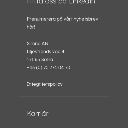
Hitta oss på Linkedin
Prenumerera på vårt nyhetsbrev
här!
Sirona AB
Liljestrands väg 4
171 65 Solna
+46 (0) 70 774 04 70
Integritetspolicy
Karriär