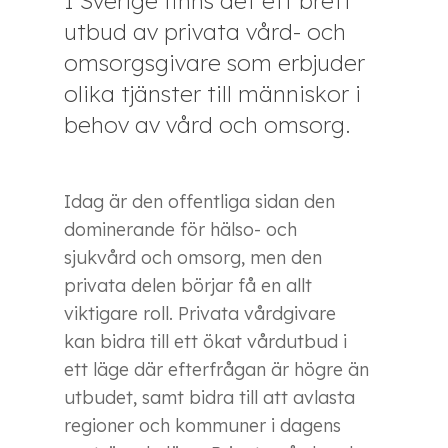
I Sverige finns det ett brett
utbud av privata vård- och
omsorgsgivare som erbjuder
olika tjänster till människor i
behov av vård och omsorg.
Idag är den offentliga sidan den
dominerande för hälso- och
sjukvård och omsorg, men den
privata delen börjar få en allt
viktigare roll. Privata vårdgivare
kan bidra till ett ökat vårdutbud i
ett läge där efterfrågan är högre än
utbudet, samt bidra till att avlasta
regioner och kommuner i dagens