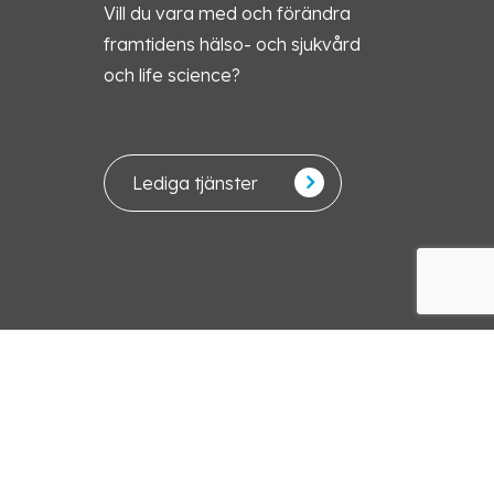
Vill du vara med och förändra
framtidens hälso- och sjukvård
och life science?
Lediga tjänster
Svenska
English
© 2026 Sirona Group. Powered by Empire web