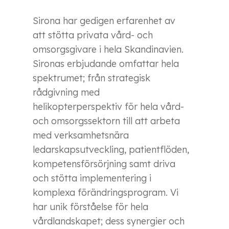
Sirona har gedigen erfarenhet av
att stötta privata vård- och
omsorgsgivare i hela Skandinavien.
Sironas erbjudande omfattar hela
spektrumet; från strategisk
rådgivning med
helikopterperspektiv för hela vård-
och omsorgssektorn till att arbeta
med verksamhetsnära
ledarskapsutveckling, patientflöden,
kompetensförsörjning samt driva
och stötta implementering i
komplexa förändringsprogram. Vi
har unik förståelse för hela
vårdlandskapet; dess synergier och