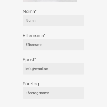
Namn*
Efternamn*
Epost*
Företag