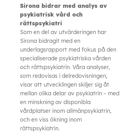
Sirona bidrar med analys av
psykiatrisk vård och
rättspsykiatri
Som en del av utvärderingen har
Sirona bidragit med en
underlagsrapport med fokus på den
specialiserade psykiatriska vården
och rättspsykiatrin. Våra analyser,
som redovisas i delredovisningen,
visar att utvecklingen skiljer sig åt
mellan olika delar av psykiatrin – med
en minskning av disponibla
vårdplatser inom allmänpsykiatrin,
och en viss ökning inom
rättspsykiatrin.