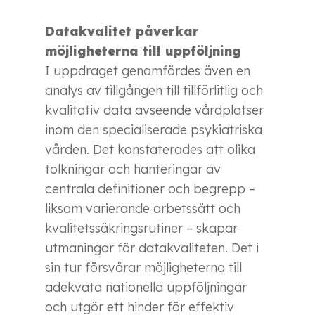
Datakvalitet påverkar
möjligheterna till uppföljning
I uppdraget genomfördes även en
analys av tillgången till tillförlitlig och
kvalitativ data avseende vårdplatser
inom den specialiserade psykiatriska
vården. Det konstaterades att olika
tolkningar och hanteringar av
centrala definitioner och begrepp –
liksom varierande arbetssätt och
kvalitetssäkringsrutiner – skapar
utmaningar för datakvaliteten. Det i
sin tur försvårar möjligheterna till
adekvata nationella uppföljningar
och utgör ett hinder för effektiv