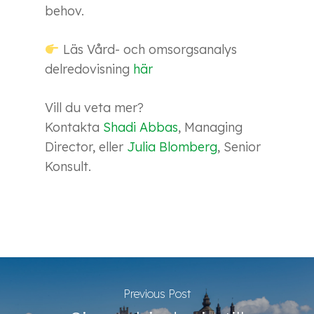
behov.
Läs Vård- och omsorgsanalys
delredovisning
här
Vill du veta mer?
Kontakta
Shadi Abbas
, Managing
Director, eller
Julia Blomberg
, Senior
Konsult.
Previous Post