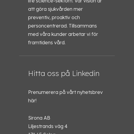
life science-sektorn. Vår vision är
att göra sjukvården mer
preventiv, proaktiv och
personcentrerad. Tillsammans
med våra kunder arbetar vi för
framtidens vård.
Hitta oss på Linkedin
Prenumerera på vårt nyhetsbrev
här!
Sirona AB
Liljestrands väg 4