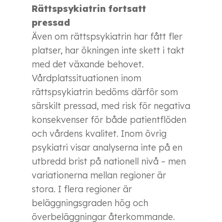
Rättspsykiatrin fortsatt
pressad
Även om rättspsykiatrin har fått fler
platser, har ökningen inte skett i takt
med det växande behovet.
Vårdplatssituationen inom
rättspsykiatrin bedöms därför som
särskilt pressad, med risk för negativa
konsekvenser för både patientflöden
och vårdens kvalitet. Inom övrig
psykiatri visar analyserna inte på en
utbredd brist på nationell nivå – men
variationerna mellan regioner är
stora. I flera regioner är
beläggningsgraden hög och
överbeläggningar återkommande.