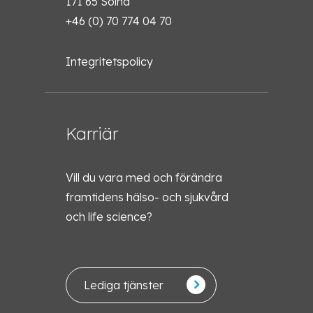
171 65 Solna
+46 (0) 70 774 04 70
Integritetspolicy
Karriär
Vill du vara med och förändra
framtidens hälso- och sjukvård
och life science?
Lediga tjänster