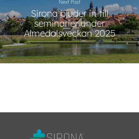
Next Post
Sirona bjuder in till
seminarier under
Almedalsveckan 2025