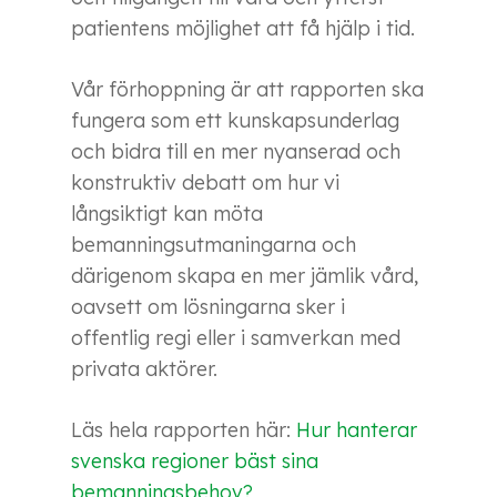
patientens möjlighet att få hjälp i tid.
Vår förhoppning är att rapporten ska
fungera som ett kunskapsunderlag
och bidra till en mer nyanserad och
konstruktiv debatt om hur vi
långsiktigt kan möta
bemanningsutmaningarna och
därigenom skapa en mer jämlik vård,
oavsett om lösningarna sker i
offentlig regi eller i samverkan med
privata aktörer.
Läs hela rapporten här:
Hur hanterar
svenska regioner bäst sina
bemanningsbehov?