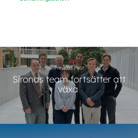
Previous Post
Sironas team fortsätter att
växa