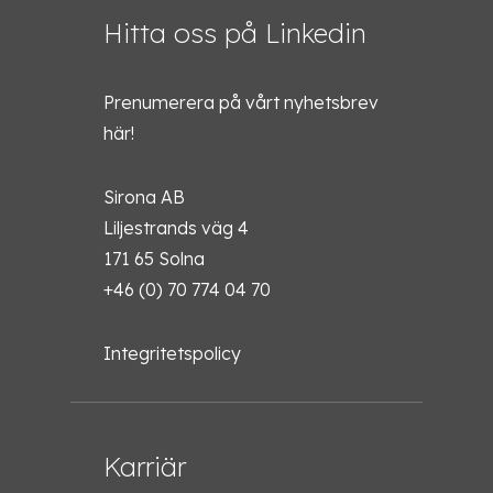
Hitta oss på Linkedin
Prenumerera på vårt nyhetsbrev
här!
Sirona AB
Liljestrands väg 4
171 65 Solna
+46 (0) 70 774 04 70
Integritetspolicy
Karriär