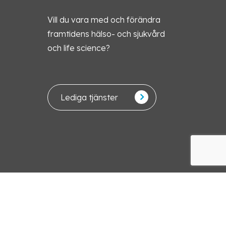
Vill du vara med och förändra
framtidens hälso- och sjukvård
och life science?
Lediga tjänster
Svenska
English
© 2026 Sirona Group. Powered by Empire web