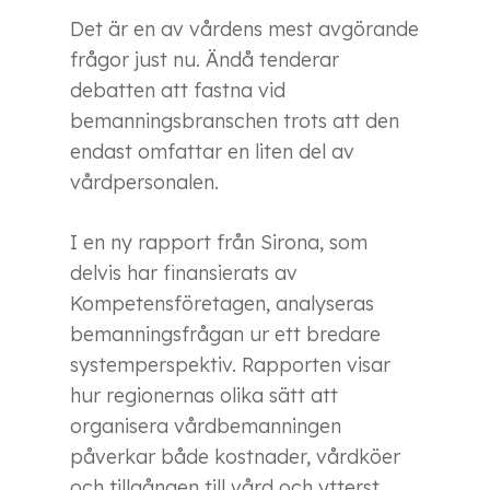
Det är en av vårdens mest avgörande
frågor just nu. Ändå tenderar
debatten att fastna vid
bemanningsbranschen trots att den
endast omfattar en liten del av
vårdpersonalen.
I en ny rapport från Sirona, som
delvis har finansierats av
Kompetensföretagen, analyseras
bemanningsfrågan ur ett bredare
systemperspektiv. Rapporten visar
hur regionernas olika sätt att
organisera vårdbemanningen
påverkar både kostnader, vårdköer
och tillgången till vård och ytterst