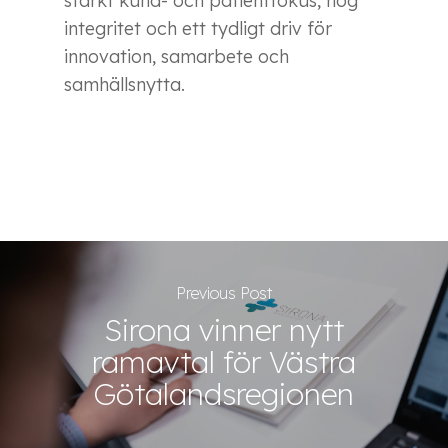
starkt kund- och patientfokus, hög
integritet och ett tydligt driv för
innovation, samarbete och
samhällsnytta.
Previous Post
Sirona vinner nytt
ramavtal för Västra
Götalandsregionen