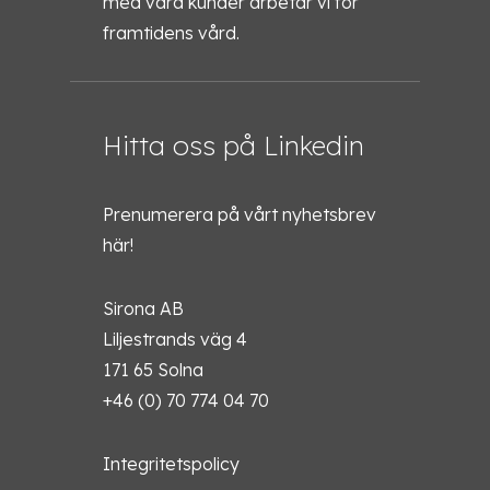
med våra kunder arbetar vi för
framtidens vård.
Hitta oss på Linkedin
Prenumerera på vårt nyhetsbrev
här!
Sirona AB
Liljestrands väg 4
171 65 Solna
+46 (0) 70 774 04 70
Integritetspolicy