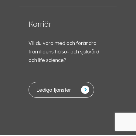
Karriär
Vill du vara med och förändra
framtidens hälso- och sjukvård
och life science?
Lediga tjänster
Svenska
English