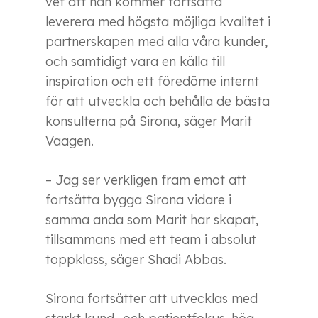
vet att han kommer fortsätta
leverera med högsta möjliga kvalitet i
partnerskapen med alla våra kunder,
och samtidigt vara en källa till
inspiration och ett föredöme internt
för att utveckla och behålla de bästa
konsulterna på Sirona, säger Marit
Vaagen.
– Jag ser verkligen fram emot att
fortsätta bygga Sirona vidare i
samma anda som Marit har skapat,
tillsammans med ett team i absolut
toppklass, säger Shadi Abbas.
Sirona fortsätter att utvecklas med