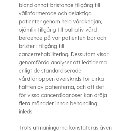
bland annat bristande tillgång till
välinformerade och delaktiga
patienter genom hela vårdkedjan,
ojämlik tillgång till palliativ vård
beroende på var patienten bor och
brister i tillgång till
cancerrehabilitering. Dessutom visar
genomförda analyser att ledtiderna
enligt de standardiserade
vårdförloppen överskrids för cirka
hälften av patienterna, och att det
för vissa cancerdiagnoser kan dröja
flera månader innan behandling
inleds.
Trots utmaningarna konstateras även