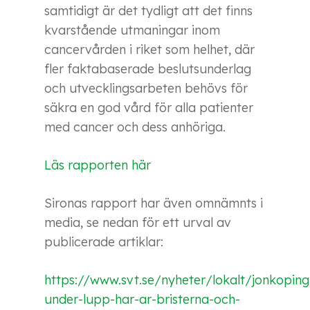
samtidigt är det tydligt att det finns
kvarstående utmaningar inom
cancervården i riket som helhet, där
fler faktabaserade beslutsunderlag
och utvecklingsarbeten behövs för
säkra en god vård för alla patienter
med cancer och dess anhöriga.
Läs rapporten här
Sironas rapport har även omnämnts i
media, se nedan för ett urval av
publicerade artiklar:
https://www.svt.se/nyheter/lokalt/jonkopin
under-lupp-har-ar-bristerna-och-