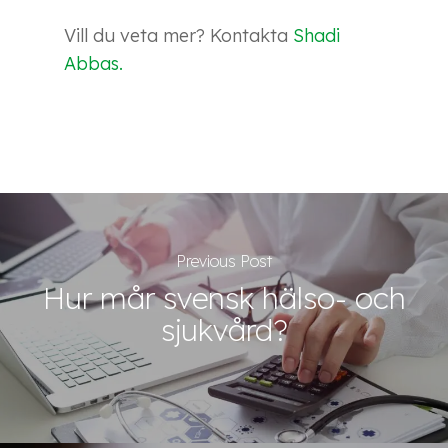
Vill du veta mer? Kontakta
Shadi
Abbas.
Previous Post
Hur mår svensk hälso- och
sjukvård?