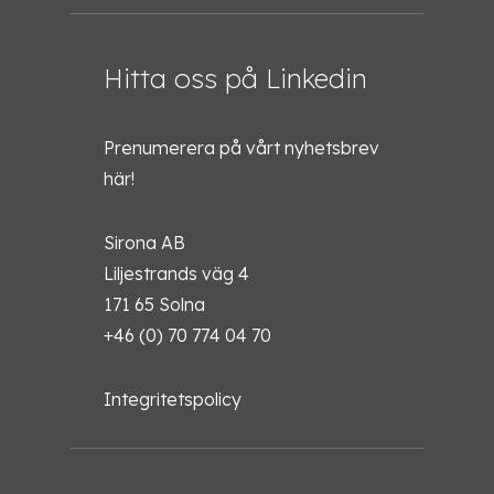
Hitta oss på Linkedin
Prenumerera på vårt nyhetsbrev
här!
Sirona AB
Liljestrands väg 4
171 65 Solna
+46 (0) 70 774 04 70
Integritetspolicy