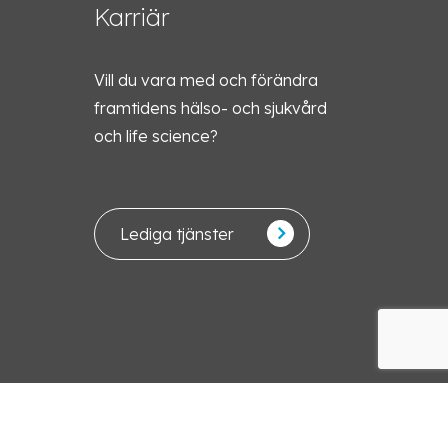
Karriär
Vill du vara med och förändra
framtidens hälso- och sjukvård
och life science?
Lediga tjänster
Svenska
English
© 2026 Sirona Group. Powered by Empire web