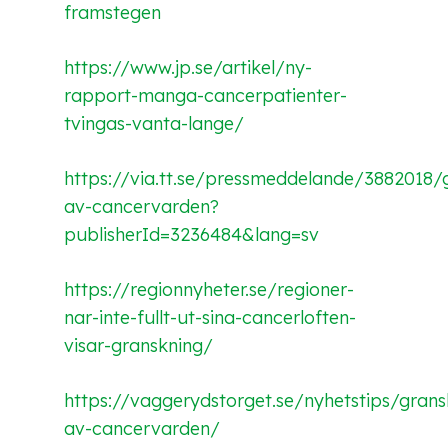
framstegen
https://www.jp.se/artikel/ny-
rapport-manga-cancerpatienter-
tvingas-vanta-lange/
https://via.tt.se/pressmeddelande/3882018/
av-cancervarden?
publisherId=3236484&lang=sv
https://regionnyheter.se/regioner-
nar-inte-fullt-ut-sina-cancerloften-
visar-granskning/
https://vaggerydstorget.se/nyhetstips/grans
av-cancervarden/