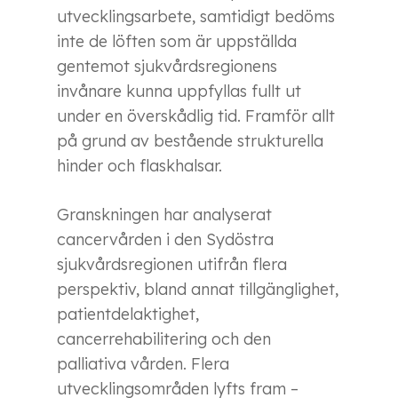
utvecklingsarbete, samtidigt bedöms
inte de löften som är uppställda
gentemot sjukvårdsregionens
invånare kunna uppfyllas fullt ut
under en överskådlig tid. Framför allt
på grund av bestående strukturella
hinder och flaskhalsar.
Granskningen har analyserat
cancervården i den Sydöstra
sjukvårdsregionen utifrån flera
perspektiv, bland annat tillgänglighet,
patientdelaktighet,
cancerrehabilitering och den
palliativa vården. Flera
utvecklingsområden lyfts fram –