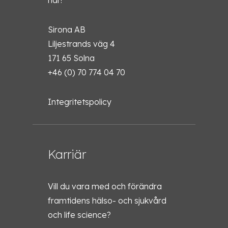
här!
Sirona AB
Liljestrands väg 4
171 65 Solna
+46 (0) 70 774 04 70
Integritetspolicy
Karriär
Vill du vara med och förändra
framtidens hälso- och sjukvård
och life science?