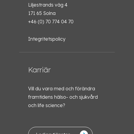
Liljestrands väg 4
171 65 Solna
+46 (0) 70 774 04 70
Integritetspolicy
Karriär
Vill du vara med och förändra
framtidens hälso- och sjukvård
och life science?