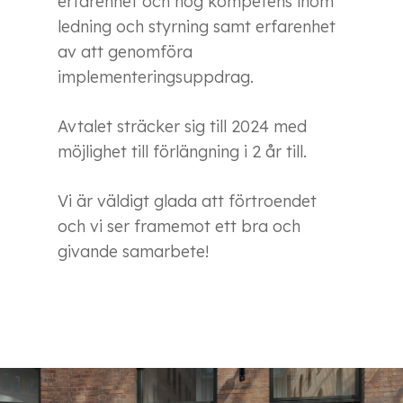
erfarenhet och hög kompetens inom
ledning och styrning samt erfarenhet
av att genomföra
implementeringsuppdrag.
Avtalet sträcker sig till 2024 med
möjlighet till förlängning i 2 år till.
Vi är väldigt glada att förtroendet
och vi ser framemot ett bra och
givande samarbete!