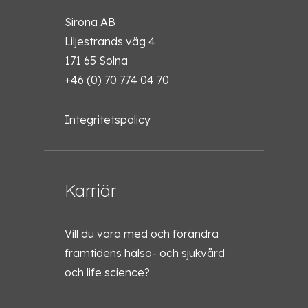
Sirona AB
Liljestrands väg 4
171 65 Solna
+46 (0) 70 774 04 70
Integritetspolicy
Karriär
Vill du vara med och förändra
framtidens hälso- och sjukvård
och life science?