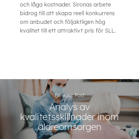
och låga kostnader. Sironas arbete
bidrog till att skapa reell konkurrens
om anbudet och följaktligen hög
kvalitet till ett attraktivt pris för SLL.
Previous Post
Analys av
kvalitetsskillnader inom
äldreomsorgen