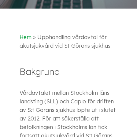
Hem
»
Upphandling vårdavtal för
akutsjukvård vid St Görans sjukhus
Bakgrund
Vårdavtalet mellan Stockholm läns
landsting (SLL) och Capio för driften
av S:t Görans sjukhus löpte ut i slutet
av 2012. För att säkerställa att
befolkningen i Stockholms län fick
fortsatt akutsjukvård vid S:t Görans