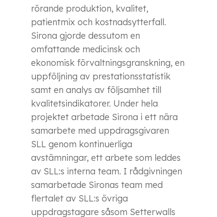
rörande produktion, kvalitet,
patientmix och kostnadsytterfall.
Sirona gjorde dessutom en
omfattande medicinsk och
ekonomisk förvaltningsgranskning, en
uppföljning av prestationsstatistik
samt en analys av följsamhet till
kvalitetsindikatorer. Under hela
projektet arbetade Sirona i ett nära
samarbete med uppdragsgivaren
SLL genom kontinuerliga
avstämningar, ett arbete som leddes
av SLL:s interna team. I rådgivningen
samarbetade Sironas team med
flertalet av SLL:s övriga
uppdragstagare såsom Setterwalls