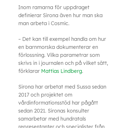
Inom ramarna för uppdraget
definierar Sirona även hur man ska
man arbeta i Cosmic.
– Det kan till exempel handla om hur
en barnmorska dokumenterar en
förlossning. Vilka parametrar som
skrivs in i journalen och på vilket sätt,
förklarar
Mattias Lindberg
.
Sirona har arbetat med Sussa sedan
2017 och projektet om
vårdinformationsstöd har pågått
sedan 2021. Sironas konsulter
samarbetar med hundratals
representanter och specialister från