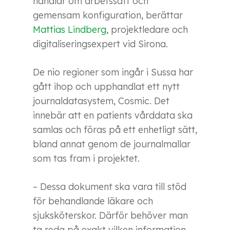
handlar om arbetssätt och
gemensam konfiguration, berättar
Mattias Lindberg
, projektledare och
digitaliseringsexpert vid Sirona.
De nio regioner som ingår i Sussa har
gått ihop och upphandlat ett nytt
journaldatasystem, Cosmic. Det
innebär att en patients vårddata ska
samlas och föras på ett enhetligt sätt,
bland annat genom de journalmallar
som tas fram i projektet.
– Dessa dokument ska vara till stöd
för behandlande läkare och
sjuksköterskor. Därför behöver man
ta reda på exakt vilken information