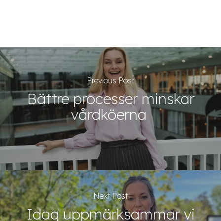
Previous Post
Bättre processer minskar
vårdköerna
Next Post
Idag uppmärksammar vi