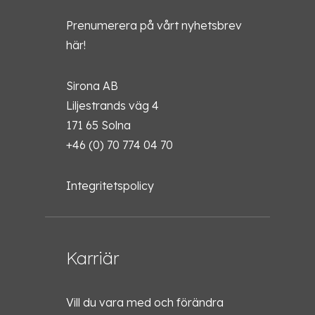
Prenumerera på vårt nyhetsbrev
här!
Sirona AB
Liljestrands väg 4
171 65 Solna
+46 (0) 70 774 04 70
Integritetspolicy
Karriär
Vill du vara med och förändra