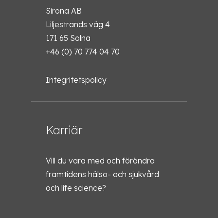
Sirona AB
Liljestrands väg 4
171 65 Solna
+46 (0) 70 774 04 70
Integritetspolicy
Karriär
Vill du vara med och förändra
framtidens hälso- och sjukvård
och life science?