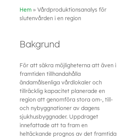
Hem
»
Vårdproduktionsanalys för
slutenvården i en region
Bakgrund
För att säkra möjligheterna att även i
framtiden tillhandahålla
ändamålsenliga vårdlokaler och
tillräcklig kapacitet planerade en
region att genomföra stora om-, till-
och nybyggnationer av dagens
sjukhusbyggnader. Uppdraget
innefattade att ta fram en
heltäckande prognos av det framtida