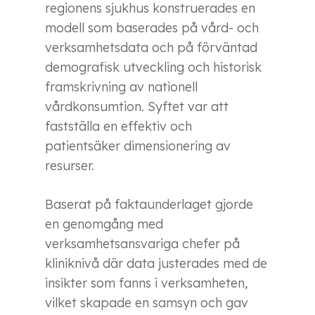
regionens sjukhus konstruerades en
modell som baserades på vård- och
verksamhetsdata och på förväntad
demografisk utveckling och historisk
framskrivning av nationell
vårdkonsumtion. Syftet var att
fastställa en effektiv och
patientsäker dimensionering av
resurser.
Baserat på faktaunderlaget gjorde
en genomgång med
verksamhetsansvariga chefer på
kliniknivå där data justerades med de
insikter som fanns i verksamheten,
vilket skapade en samsyn och gav