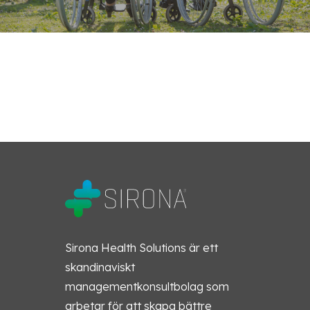
Sirona Health Solutions är ett
skandinaviskt
managementkonsultbolag som
arbetar för att skapa bättre