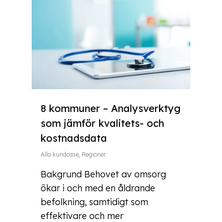
8 kommuner – Analysverktyg
som jämför kvalitets- och
kostnadsdata
Alla kundcase
,
Regioner
Bakgrund Behovet av omsorg
ökar i och med en åldrande
befolkning, samtidigt som
effektivare och mer