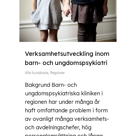
Verksamhetsutveckling inom
barn- och ungdomspsykiatri
Alla kundcase
,
Regioner
Bakgrund Barn- och
ungdomspsykiatriska kliniken i
regionen har under många år
haft omfattande problem i form
av ovanligt många verksamhets-
och avdelningschefer, hög
personalomsättning och långa