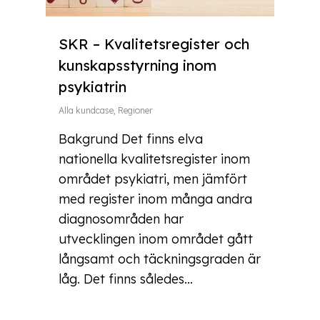
SKR – Kvalitetsregister och
kunskapsstyrning inom
psykiatrin
Alla kundcase
,
Regioner
Bakgrund Det finns elva
nationella kvalitetsregister inom
området psykiatri, men jämfört
med register inom många andra
diagnosområden har
utvecklingen inom området gått
långsamt och täckningsgraden är
låg. Det finns således…