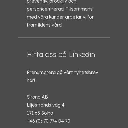
preventiv, proaktiv och
personcentrerad. Tillsammans
med våra kunder arbetar vi för
framtidens vård.
Hitta oss på Linkedin
Prenumerera på vårt nyhetsbrev
här!
Sirona AB
Liljestrands väg 4
171 65 Solna
+46 (0) 70 774 04 70