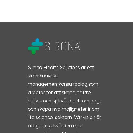
Sirona Health Solutions är ett
skandinaviskt
managementkonsultbolag som
arbetar för att skapa bättre
hälso- och sjukvård och omsorg,
och skapa nya möjligheter inom
life science-sektorn. Vår vision är
att göra sjukvården mer