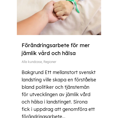
Förändringsarbete för mer
jämlik vård och hälsa
Alla kundcase
,
Regioner
Bakgrund Ett mellanstort svenskt
landsting ville skapa en förståelse
bland politiker och tjänstemän
för utvecklingen av jämlik vård
och hälsa i landstinget. Sirona
fick i uppdrag att genomföra ett
förändringsarbete...