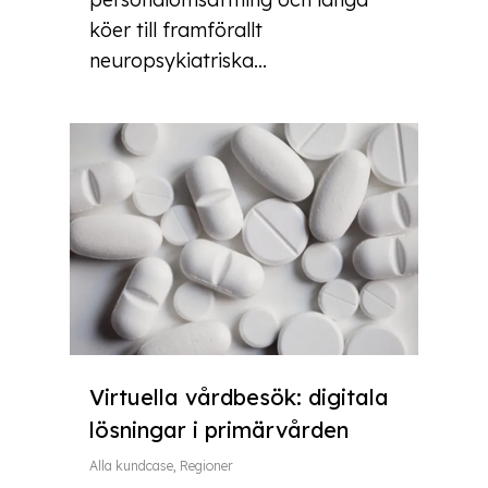
köer till framförallt
neuropsykiatriska...
Virtuella vårdbesök: digitala
lösningar i primärvården
Alla kundcase
,
Regioner